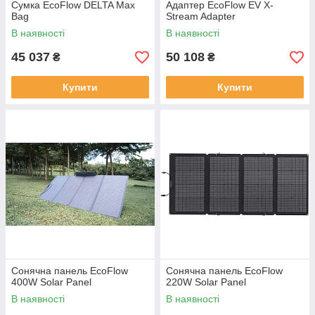
Сумка EcoFlow DELTA Max
Адаптер EcoFlow EV X-
Bag
Stream Adapter
В наявності
В наявності
45 037
50 108
₴
₴
Купити
Купити
Сонячна панель EcoFlow
Сонячна панель EcoFlow
400W Solar Panel
220W Solar Panel
В наявності
В наявності