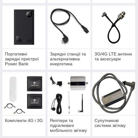
маршрутизатори
Портативні
Зарядні станції та
3G/4G LTE антени
зарядні пристрої
альтернативна
та аксесуари
Power Bank
енергетика
Комплекти 4G і 3G
Репітери та
Супутникові
підсилювачі
системи зв'язку
мобільного зв'язку