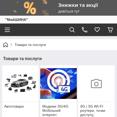
"МайШИНА"
Товари та послуги
Товари та послуги
Автотовари
Модеми 3G/4G
4G і 3G WI-FI
Мобільний
роутери, точки
інтернет
доступу,