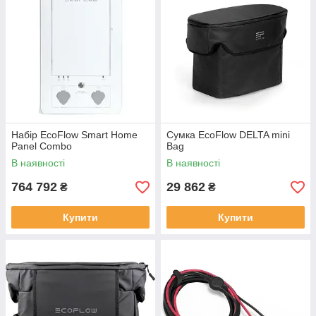
Набір EcoFlow Smart Home
Сумка EcoFlow DELTA mini
Panel Combo
Bag
В наявності
В наявності
764 792
29 862
₴
₴
Купити
Купити