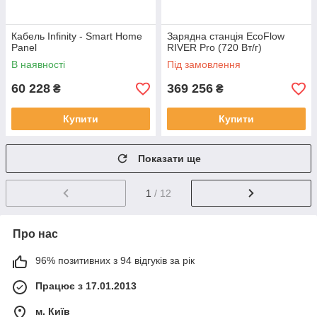
Кабель Infinity - Smart Home
Зарядна станція EcoFlow
Panel
RIVER Pro (720 Вт/г)
В наявності
Під замовлення
60 228
369 256
₴
₴
Купити
Купити
Показати ще
1
/ 12
Про нас
96% позитивних з 94 відгуків за рік
Працює з 17.01.2013
м. Київ