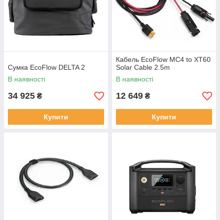
Кабель EcoFlow MC4 to XT60
Сумка EcoFlow DELTA 2
Solar Cable 2.5m
В наявності
В наявності
34 925
12 649
₴
₴
Купити
Купити