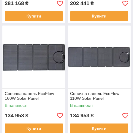
281 168
202 441
₴
₴
Купити
Купити
Сонячна панель EcoFlow
Сонячна панель EcoFlow
160W Solar Panel
110W Solar Panel
В наявності
В наявності
134 953
134 953
₴
₴
Купити
Купити