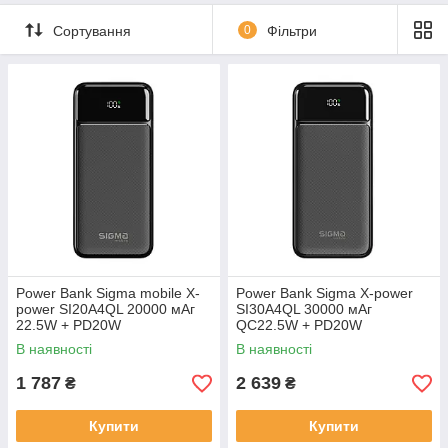
Сортування
0
Фільтри
Power Bank Sigma mobile X-
Power Bank Sigma X-power
power SI20A4QL 20000 мАг
SI30A4QL 30000 мАг
22.5W + PD20W
QC22.5W + PD20W
В наявності
В наявності
1 787
2 639
₴
₴
Купити
Купити