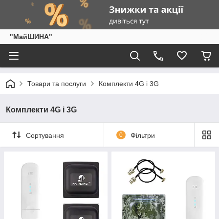
"МайШИНА"
Товари та послуги
Комплекти 4G і 3G
Комплекти 4G і 3G
Сортування
0
Фільтри