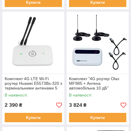
Купити
Купити
Комплект 4G LTE Wi-Fi
Комплект "4G роутер Olax
роутер Huawei E5573Bs-320 з
MF985 + Антена
термінальними антенами 5
автомобільна 10 дБ"
дБ
В наявності
В наявності
2 390
3 824
₴
₴
Купити
Купити