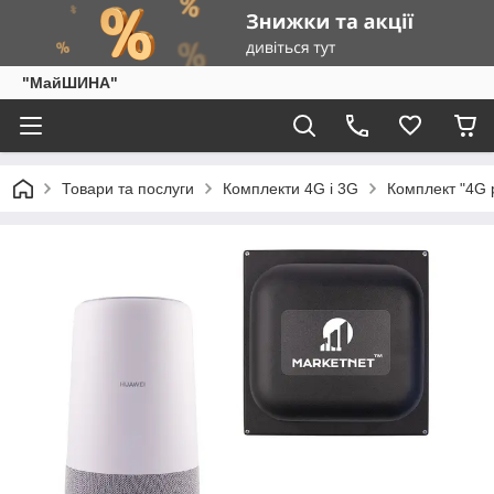
"МайШИНА"
Товари та послуги
Комплекти 4G і 3G
Комплект "4G 