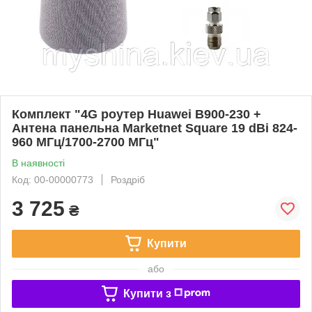
Комплект "4G роутер Huawei B900-230 +
Антена панельна Marketnet Square 19 dBi 824-
960 МГц/1700-2700 МГц"
В наявності
Код: 00-00000773
Роздріб
3 725
₴
Купити
або
Купити з