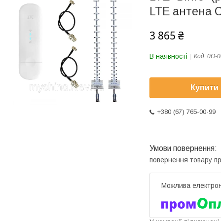
LTE антена 
3 865 ₴
В наявності
Код:
0О-0
Купити
+380 (67) 765-00-99
повернення товару п