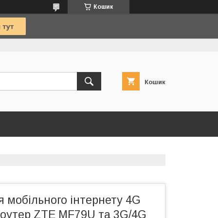
Кошик
Кошик
 мобільного інтернету 4G
(роутер ZTE MF79U та 3G/4G