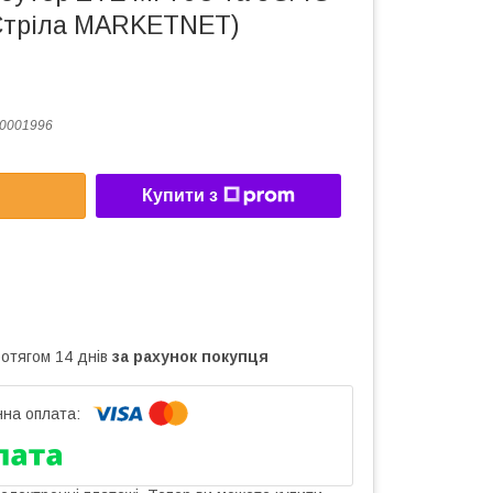
Стріла MARKETNET)
0001996
Купити з
ротягом 14 днів
за рахунок покупця