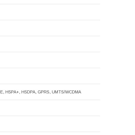
GE, HSPA+, HSDPA, GPRS, UMTS/WCDMA