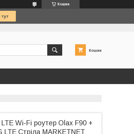
Кошик
Кошик
LTE Wi-Fi роутер Olax F90 +
G LTE Стріла MARKETNET