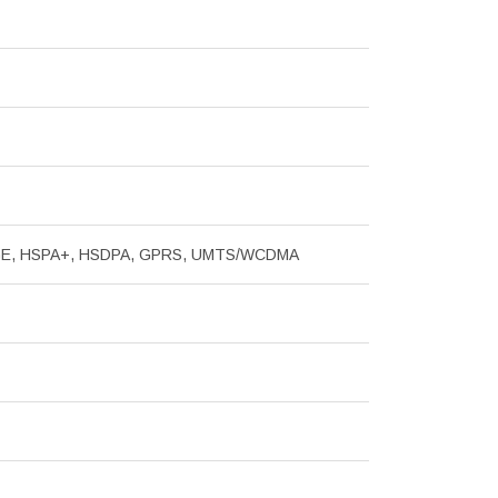
GE, HSPA+, HSDPA, GPRS, UMTS/WCDMA