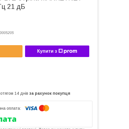
Гц 21 дБ
0005205
Купити з
ротягом 14 днів
за рахунок покупця