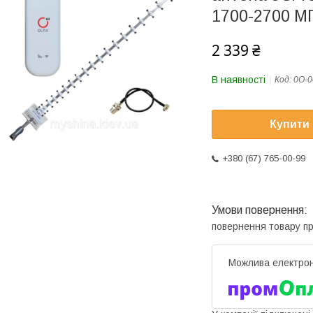
1700-2700 М
2 339 ₴
В наявності
Код:
0О-0
Купити
+380 (67) 765-00-99
повернення товару п