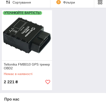
Сортування
0
Фільтри
УТОЧНЮЙТЕ ВАРТІСТЬ!
Teltonika FMB010 GPS трекер
OBD2
Немає в наявності
2 221
₴
Про нас