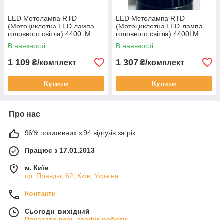
LED Мотолампа RTD
LED Мотолампа RTD
(Мотоциклетна LED лампа
(Мотоциклетна LED-лампа
головного світла) 4400LM
головного світла) 4400LM
40W
40W
В наявності
В наявності
1 109
1 307
₴/комплект
₴/комплект
Купити
Купити
Про нас
96% позитивних з 94 відгуків за рік
Працює з 17.01.2013
м. Київ
пр. Правды, 62, Київ, Україна
Контакти
Сьогодні вихідний
Показати весь графік роботи