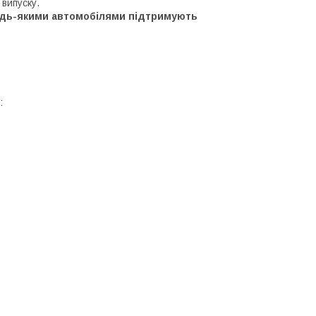
 випуску.
будь-якими автомобілями підтримують
: