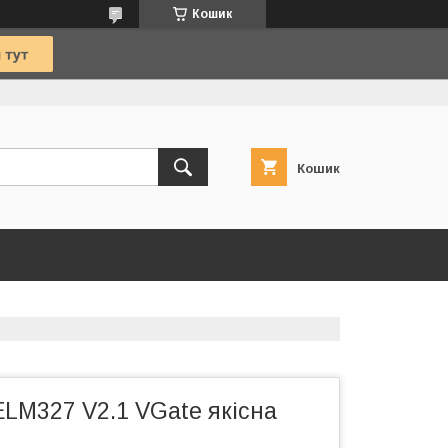
Кошик
Кошик
LM327 V2.1 VGate якісна