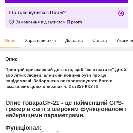
Що таке купити з Пром?
Замовлення під захистом
Опис
Характеристики
Доставка
Оплата
Умови п
Опис
Пристрій призначений для того, щоб "не втратити" дітей
або літніх людей, але вони повинні бути про це
повідомлені. Заборонено використовувати його в
незаконних цілях описаних ч. 2 ст359 ККУ !!!
Опис товараGF-21 - це найменший GPS-
трекер в світі з широким функціоналом і
найкращими параметрами.
Функціонал: