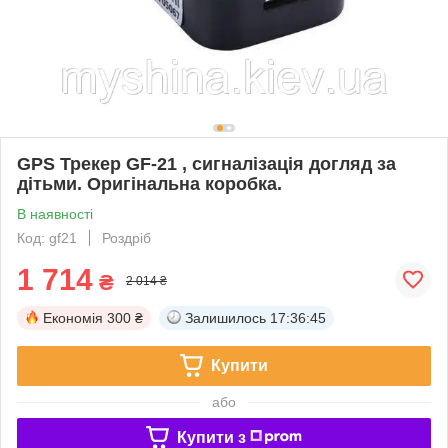
GPS Трекер GF-21 , сигналізація догляд за
дітьми. Оригінальна коробка.
В наявності
Код: gf21
Роздріб
1 714
₴
2 014 ₴
Економія
300 ₴
Залишилось
17:36:45
Купити
або
Купити з