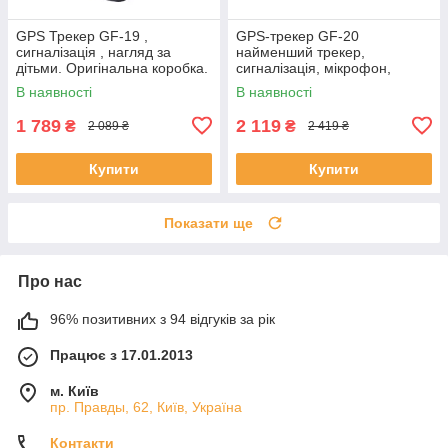
GPS Трекер GF-19 ,
GPS-трекер GF-20
сигналізація , нагляд за
найменший трекер,
дітьми. Оригінальна коробка.
сигналізація, мікрофон,
диктофон
В наявності
В наявності
1 789
2 119
₴
₴
2 089 ₴
2 419 ₴
Купити
Купити
Показати ще
Про нас
96% позитивних з 94 відгуків за рік
Працює з 17.01.2013
м. Київ
пр. Правды, 62, Київ, Україна
Контакти