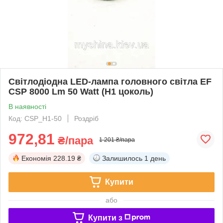
Світлодіодна LED-лампа головного світла EF
CSP 8000 Lm 50 Watt (H1 цоколь)
В наявності
Код: CSP_H1-50
Роздріб
972,81
₴/пара
1 201 ₴/пара
Економія
228.19 ₴
Залишилось
1 день
Купити
або
Купити з