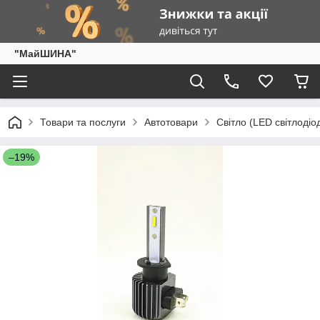
"МайШИНА"
Товари та послуги
Автотовари
Світло (LED світлодіо
–19%