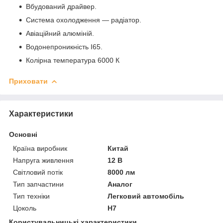
Вбудований драйвер.
Система охолодження — радіатор.
Авіаційний алюміній.
Водонепроникність І65.
Колірна температура 6000 К
Приховати
Характеристики
Основні
Країна виробник
Китай
Напруга живлення
12 В
Світловий потік
8000 лм
Тип запчастини
Аналог
Тип техніки
Легковий автомобіль
Цоколь
H7
Користувальницькі характеристики