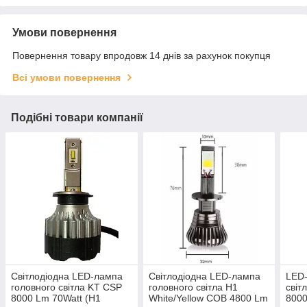
Умови повернення
Повернення товару впродовж 14 днів за рахунок покупця
Всі умови повернення
Подібні товари компанії
Світлодіодна LED-лампа
Світлодіодна LED-лампа
LED-
головного світла KT CSP
головного світла H1
світ
8000 Lm 70Watt (H1
White/Yellow COB 4800 Lm
8000