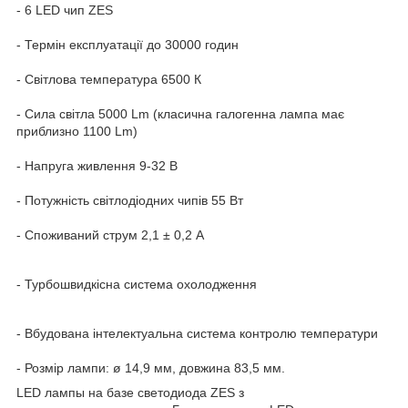
- 6 LED чип ZES
- Термін експлуатації до 30000 годин
- Світлова температура 6500 К
- Сила світла 5000 Lm (класична галогенна лампа має
приблизно 1100 Lm)
- Напруга живлення 9-32 В
- Потужність світлодіодних чипів 55 Вт
- Споживаний струм 2,1 ± 0,2 А
- Турбошвидкісна система охолодження
- Вбудована інтелектуальна система контролю температури
- Розмір лампи: ø 14,9 мм, довжина 83,5 мм.
LED лампы на базе светодиода ZES з