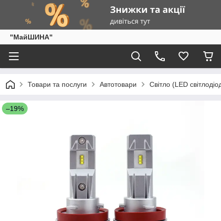
"МайШИНА"
Товари та послуги
Автотовари
Світло (LED світлодіо
–19%