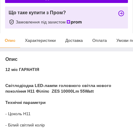
Що таке купити з Пром?
Замовлення під захистом
Опис
Характеристики
Доставка
Оплата
Умови п
Опис
12 міс ГАРАНТІЯ
Світлодіодна LED-лампи головного світла нового
покоління H11 Філіпс ZЕS 10000Lm 55Watt
Технічні параметри
- Цоколь H11
- Білий світлий колір