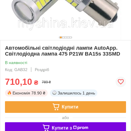
Автомобільні світлодіодні лампи AutoApp.
Світлодіодна лампа 475 P21W BA15s 33SMD
В наявності
Код: GAB32
Роздріб
710,10
₴
789 ₴
Економія
78.90 ₴
Залишилось
1 день
Купити
або
Купити з