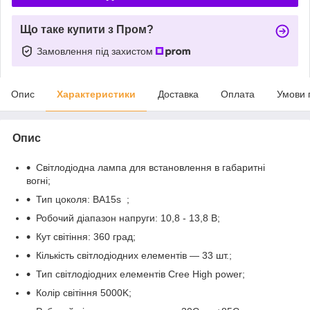
Що таке купити з Пром?
Замовлення під захистом
Опис
Характеристики
Доставка
Оплата
Умови 
Опис
Світлодіодна лампа для встановлення в габаритні
вогні;
Тип цоколя: BA15s ;
Робочий діапазон напруги: 10,8 - 13,8 В;
Кут світіння: 360 град;
Кількість світлодіодних елементів — 33 шт.;
Тип світлодіодних елементів Cree High power;
Колір світіння 5000K;