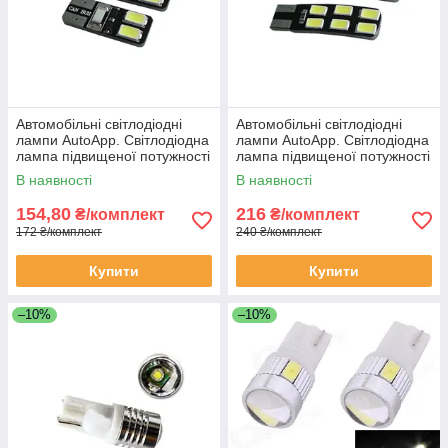
Автомобільні світлодіодні
Автомобільні світлодіодні
лампи AutoApp. Світлодіодна
лампи AutoApp. Світлодіодна
лампа підвищеної потужності
лампа підвищеної потужності
440 Canbus T10 4 leds 573
441 Canbus 12 led 5730SMD
В наявності
В наявності
154,80
216
₴/комплект
₴/комплект
172 ₴/комплект
240 ₴/комплект
Купити
Купити
–10%
–10%