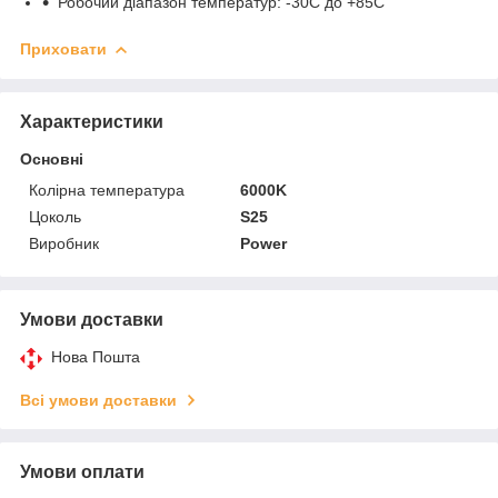
Робочий діапазон температур: -30С до +85С
Приховати
Характеристики
Основні
Колірна температура
6000K
Цоколь
S25
Виробник
Power
Умови доставки
Нова Пошта
Всі умови доставки
Умови оплати