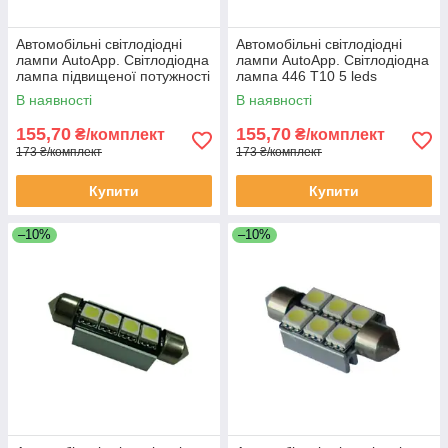
Автомобільні світлодіодні
Автомобільні світлодіодні
лампи AutoApp. Світлодіодна
лампи AutoApp. Світлодіодна
лампа підвищеної потужності
лампа 446 T10 5 leds
445 8 leds 3020SMD
5050SMD
В наявності
В наявності
155,70
155,70
₴/комплект
₴/комплект
173 ₴/комплект
173 ₴/комплект
Купити
Купити
–10%
–10%