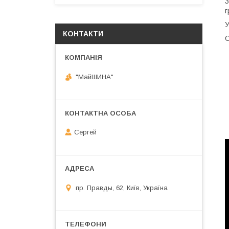
З
г
У
КОНТАКТИ
С
"МайШИНА"
Сергей
пр. Правды, 62, Київ, Україна