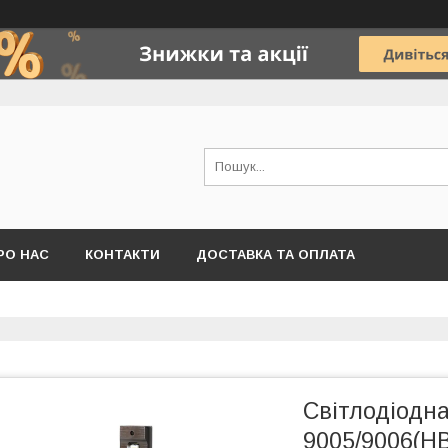
РО НАС
КОНТАКТИ
ДОСТАВКА ТА ОПЛАТА
Світлодіодна
9005/9006(HB