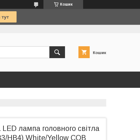
Кошик
Кошик
 LED лампа головного світла
3/HB4) White/Yellow COB