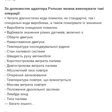
За допомогою адаптера Forscan можна виконувати такі
операції:
• Читати діагностичні коди помилок, як стандартні, так і
спеціальні коди виробника, а також показувати їх значення.
• Виробляти очищення помилок.
• Відбивати значення різних датчиків, включно з:
- Оберти двигуна
- Навантаження двигуна
- Температура охолоджувальної рідини
- Стан паливної системи
- Швидкість руху автомобіля
- Короткострокова витрата палива
- Довгострокова витрата палива
- Абсолютний тиск повітря
- Оперення запалювання
- Температура повітря, що всмоктується
- Масова витрата повітря
- Положення дросельної заслінки
- Лямбда-зонд
- Тиск палива
— багато іншого...