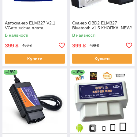
Автосканер ELM327 V2.1
Сканер OBD2 ELM327
VGate якісна плата
Bluetooth v1.5 КНОПКА! NEW!
В наявності
В наявності
399
399
₴
₴
499 ₴
499 ₴
Купити
Купити
–18%
–18%