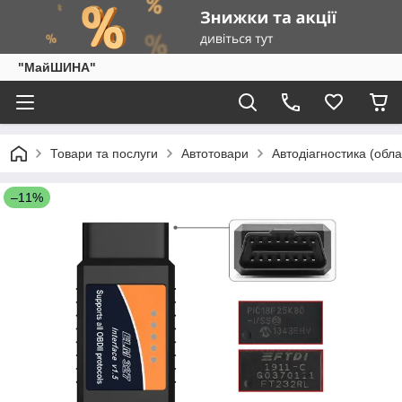
"МайШИНА"
Товари та послуги
Автотовари
Автодіагностика (обла
–11%