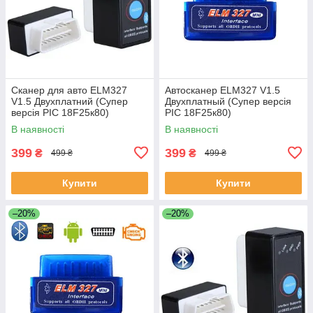
Сканер для авто ELM327
Автосканер ELM327 V1.5
V1.5 Двухплатний (Супер
Двухплатный (Супер версія
версія PIC 18F25к80)
PIC 18F25к80)
В наявності
В наявності
399
399
₴
₴
499 ₴
499 ₴
Купити
Купити
–20%
–20%