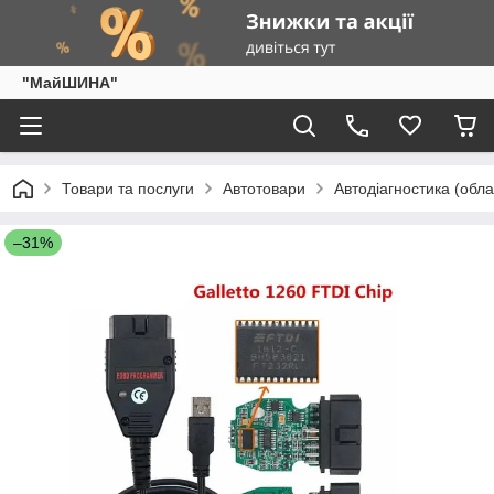
"МайШИНА"
Товари та послуги
Автотовари
Автодіагностика (обла
–31%