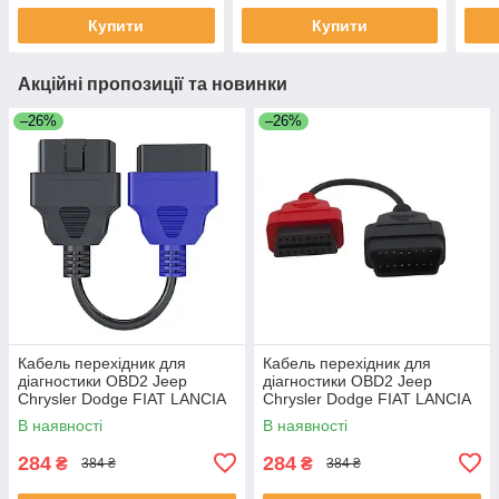
Купити
Купити
Акційні пропозиції та новинки
–26%
–26%
Кабель перехідник для
Кабель перехідник для
діагностики OBD2 Jeep
діагностики OBD2 Jeep
Chrysler Dodge FIAT LANCIA
Chrysler Dodge FIAT LANCIA
СИНІЙ 1 шт. , ЯКІСТЬ 100%
Червоний, ЯКІСТЬ 100%
В наявності
В наявності
284
284
₴
₴
384 ₴
384 ₴