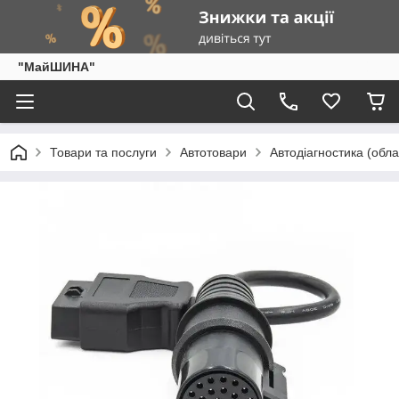
"МайШИНА"
Товари та послуги
Автотовари
Автодіагностика (обла