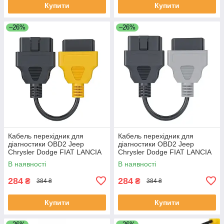
Купити
Купити
–26%
–26%
Кабель перехідник для
Кабель перехідник для
діагностики OBD2 Jeep
діагностики OBD2 Jeep
Chrysler Dodge FIAT LANCIA
Chrysler Dodge FIAT LANCIA
Жовтий, ЯКІСТЬ 100%
Сірий, ЯКІСТЬ 100%
В наявності
В наявності
284
284
₴
₴
384 ₴
384 ₴
Купити
Купити