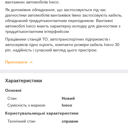
вантажних автомобілів Iveco.
Як допоміжне обладнання, що застосовується під час
діагностики автомобілів вантажівок Івеко застосовують кабель,
обладнаний тридцятьконтактним перехідником. Вантажні
автомобілі Iveco мають характерну колодку для діагностики з
тридцятьконтактним інтерфейсом.
Працівники станцій ТО, автотранспортних підприємств і
автосервісів гідно оцінять, компактні розміри кабель Iveco 30
pin, надійність і сучасний вигляд цього пристрою.
Приховати
Характеристики
Основні
Стан
Новий
Сумісність з маркою
Iveco
Користувальницькі характеристики
Технічний стан
справне