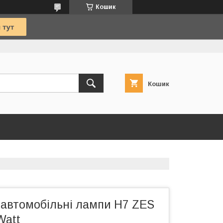
Кошик
Кошик
 автомобільні лампи Н7 ZES
Watt