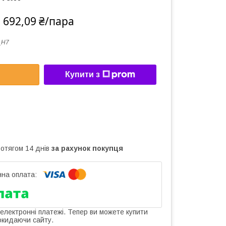
 692,09 ₴/пара
_H7
Купити з
ротягом 14 днів
за рахунок покупця
 електронні платежі. Тепер ви можете купити
окидаючи сайту.