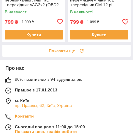
+перехідник VAG2x2 (OBD2
+перехідник GM 12 pi
сканер Аudi Vw Seat Skoda
(OBD1/2 сканер Daewoo
В наявності
В наявності
Posche)
Lanos, VAZ ВАЗ )
799
799
₴
₴
1 099 ₴
1 099 ₴
Купити
Купити
Показати ще
Про нас
96% позитивних з 94 відгуків за рік
Працює з 17.01.2013
м. Київ
пр. Правды, 62, Київ, Україна
Контакти
Сьогодні працює з 11:00 до 15:00
Показати весь графік роботи