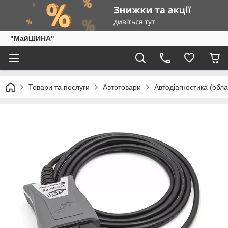
"МайШИНА"
Товари та послуги
Автотовари
Автодіагностика (обла