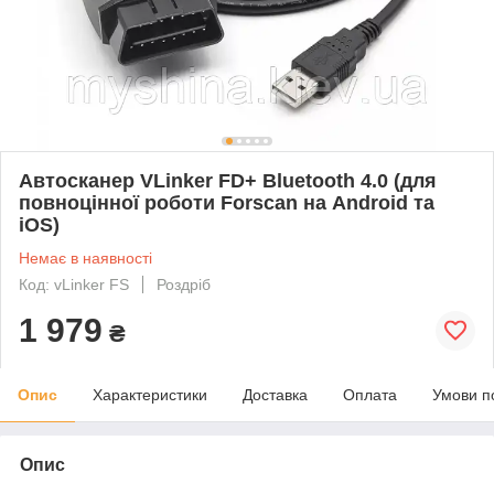
Автосканер VLinker FD+ Bluetooth 4.0 (для
повноцінної роботи Forscan на Android та
iOS)
Немає в наявності
Код: vLinker FS
Роздріб
1 979
₴
Опис
Характеристики
Доставка
Оплата
Умови п
Опис