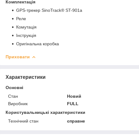
Комплектація
GPS-трекер SinoTrack® ST-901a
Реле
Комутація
Інструкція
Оригінальна коробка
Приховати
Характеристики
Основні
Стан
Новий
Виробник
FULL
Користувальницькі характеристики
Технічний стан
справне