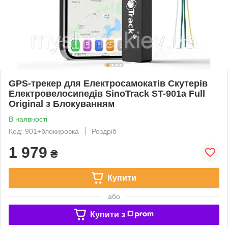
GPS-трекер для Електросамокатів Скутерів
Електровелосипедів SinoTrack ST-901a Full
Original з Блокуванням
В наявності
Код: 901+блокировка
Роздріб
1 979
₴
Купити
або
Купити з