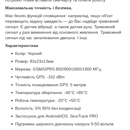
Максимальна точність і безпека.
Має безліч функцій сповіщення: наприклад, якщо об'єкт
перевищить задану швидкість — до Вас надійде тривожний
сигнал. Є датчик вібрації, а також датчик руху. Тривожний
сигнал у разі вимкнення від основного живлення. Тривожний
сигнал під час запалювання двигуна. І інші.
Характеристики
Колір: Чорний
Розмір: 83х23x13мм
Мережа: GSM/GPRS 850/900/1800/1900 МГц
Чутливість GPS: -162 dBm
Точність позиціювання GPS: 5 метрів
Температура зберігання: -40°C +85°C
Робоча температура: -20°C +55°C
Вологість: 5% 95% без конденсації
Застосунок для Android/iOS: SinoTrack PRO
Підтримка широкого діапазону напруги 9-50 вольтів