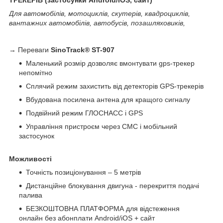
Для автомобілів, мотоциклів, скутерів, квадроциклів,
вантажних автомобілів, автобусів, позашляховиків,
→ Переваги
SinoTrack® ST-907
Маленький розмір дозволяє вмонтувати gps-трекер
непомітно
Сплячий режим захистить від детекторів GPS-трекерів
Вбудована посилена антена для кращого сигналу
Подвійний режим ГЛОСНАСС і GPS
Управління пристроєм через СМС і мобільний
застосунок
Можливості
Точність позиціонування – 5 метрів
Дистанційне блокування двигуна - перекриття подачі
палива
БЕЗКОШТОВНА ПЛАТФОРМА для відстеження
онлайн без абонплати Android/iOS + сайт