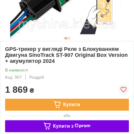
GPS-трекер у вигляді Реле з Блокуванням
Двигуна SinoTrack ST-907 Original Box Version
+ акумулятор 2024
В наявності
Код: 907
Роздріб
1 869
₴
Купити
або
Купити з