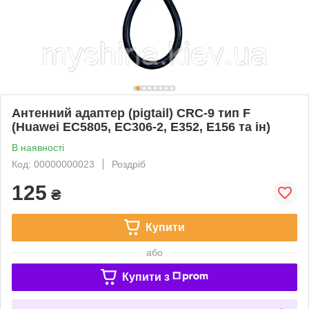
Антенний адаптер (pigtail) CRC-9 тип F
(Huawei EC5805, EC306-2, E352, E156 та ін)
В наявності
Код: 00000000023
Роздріб
125
₴
Купити
або
Купити з