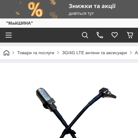
"МайШИНА"
Товари та послуги
3G/4G LTE антени та аксесуари
А