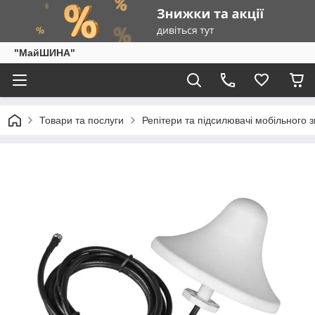
"МайШИНА"
Товари та послуги
Репітери та підсилювачі мобільного з