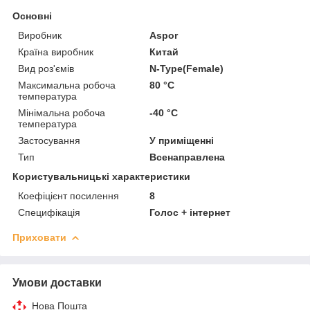
Основні
Виробник
Aspor
Країна виробник
Китай
Вид роз'ємів
N-Type(Female)
Максимальна робоча
80 °С
температура
Мінімальна робоча
-40 °С
температура
Застосування
У приміщенні
Тип
Всенаправлена
Користувальницькі характеристики
Коефіцієнт посилення
8
Специфікація
Голос + інтернет
Приховати
Умови доставки
Нова Пошта