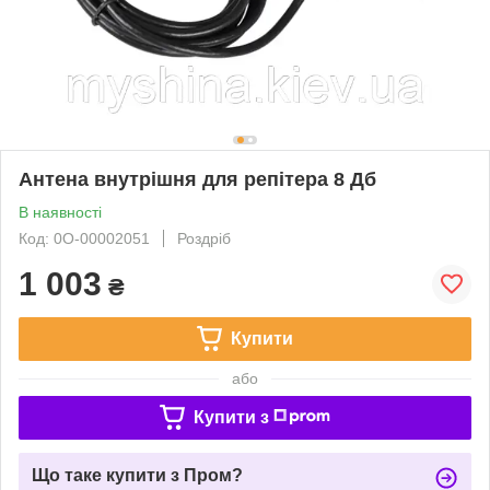
Антена внутрішня для репітера 8 Дб
В наявності
Код: 0О-00002051
Роздріб
1 003
₴
Купити
або
Купити з
Що таке купити з Пром?