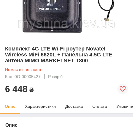
Комплект 4G LTE Wi-Fi роутер Novatel
Wireless MiFi 6620L + Панельна 4.5G LTE
антена MIMO MARKETNET T800
Немає в наявності
Код: 0О-00005427
Роздріб
6 448
₴
Опис
Характеристики
Доставка
Оплата
Умови п
Опис