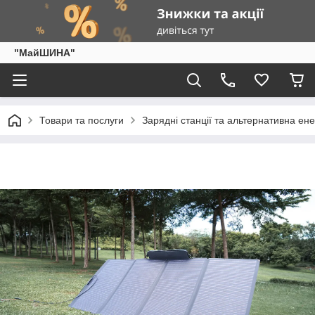
"МайШИНА"
Товари та послуги
Зарядні станції та альтернативна ен