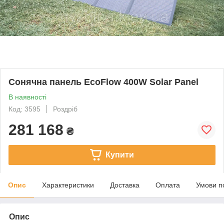
Сонячна панель EcoFlow 400W Solar Panel
В наявності
Код: 3595
Роздріб
281 168
₴
Купити
Опис
Характеристики
Доставка
Оплата
Умови п
Опис