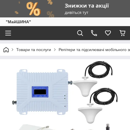
"МайШИНА"
Товари та послуги
Репітери та підсилювачі мобільного з