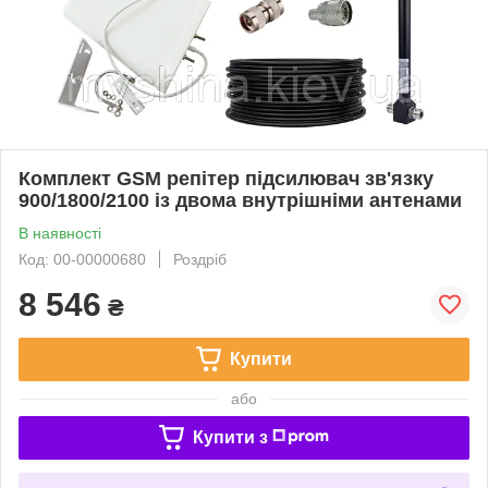
Комплект GSM репітер підсилювач зв'язку
900/1800/2100 із двома внутрішніми антенами
В наявності
Код: 00-00000680
Роздріб
8 546
₴
Купити
або
Купити з