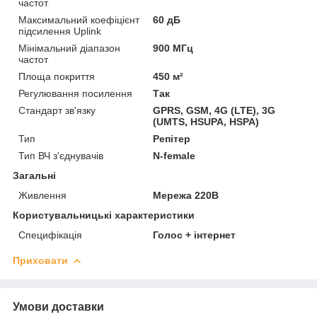
частот
Максимальний коефіцієнт
60 дБ
підсилення Uplink
Мінімальний діапазон
900 МГц
частот
Площа покриття
450 м²
Регулювання посилення
Так
Стандарт зв'язку
GPRS, GSM, 4G (LTE), 3G
(UMTS, HSUPA, HSPA)
Тип
Репітер
Тип ВЧ з'єднувачів
N-female
Загальні
Живлення
Мережа 220В
Користувальницькі характеристики
Специфікація
Голос + інтернет
Приховати
Умови доставки