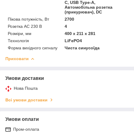
C, USB Type-A,
Автомобільна розетка
(прикурювач), DC
Пікова потужність, Вт
2700
Розетка AC 230 В
4
Розміри, мм
400 x 211 x 281
Технологія
LiFePO4
Форма вихідного сигналу
Чиста синусоїда
Приховати
Умови доставки
Нова Пошта
Всі умови доставки
Умови оплати
Пром-оплата