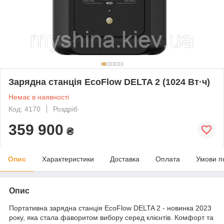
Зарядна станція EcoFlow DELTA 2 (1024 Вт·ч)
Немає в наявності
Код: 4170
Роздріб
359 900
₴
Опис
Характеристики
Доставка
Оплата
Умови п
Опис
Портативна зарядна станція EcoFlow DELTA 2 - новинка 2023
року, яка стала фаворитом вибору серед клієнтів. Комфорт та