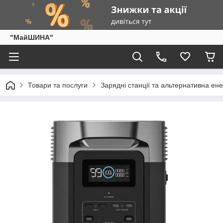
"МайШИНА"
Товари та послуги
Зарядні станції та альтернативна ен