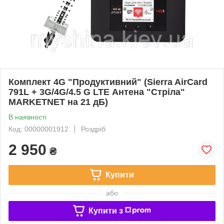
Комплект 4G "Продуктивний" (Sierra AirCard
791L + 3G/4G/4.5 G LTE Антена "Стріла"
MARKETNET на 21 дБ)
В наявності
Код: 00000001912
Роздріб
2 950
₴
Купити
або
Купити з