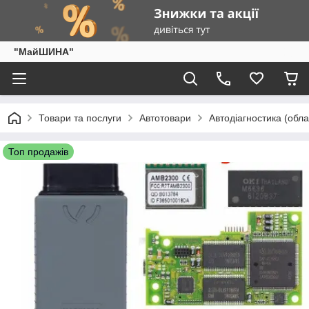
"МайШИНА"
Товари та послуги
Автотовари
Автодіагностика (обла
Топ продажів