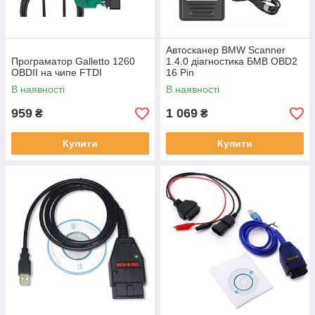
Автосканер BMW Scanner
Програматор Galletto 1260
1.4.0 діагностика БМВ OBD2
OBDII на чипе FTDI
16 Pin
В наявності
В наявності
959
1 069
₴
₴
Купити
Купити