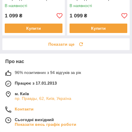
сканер Аudi Vw Seat Skoda
(OBD1/2 сканер Daewoo
В наявності
В наявності
Posche)
Lanos, VAZ ВАЗ )
1 099
1 099
₴
₴
Купити
Купити
Показати ще
Про нас
96% позитивних з 94 відгуків за рік
Працює з 17.01.2013
м. Київ
пр. Правды, 62, Київ, Україна
Контакти
Сьогодні вихідний
Показати весь графік роботи