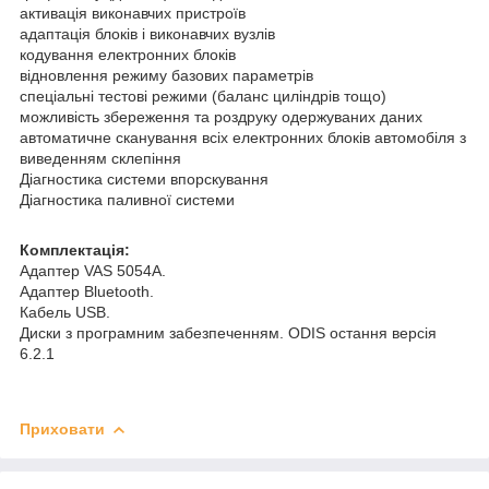
активація виконавчих пристроїв
адаптація блоків і виконавчих вузлів
кодування електронних блоків
відновлення режиму базових параметрів
спеціальні тестові режими (баланс циліндрів тощо)
можливість збереження та роздруку одержуваних даних
автоматичне сканування всіх електронних блоків автомобіля з
виведенням склепіння
Діагностика системи впорскування
Діагностика паливної системи
Комплектація:
Адаптер VAS 5054A.
Адаптер Bluetooth.
Кабель USB.
Диски з програмним забезпеченням. ODIS остання версія
6.2.1
Приховати