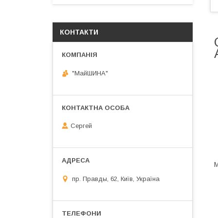
КОНТАКТИ
"МайШИНА"
Сергей
М
пр. Правды, 62, Київ, Україна