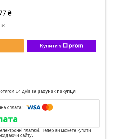
77 ₴
139
Купити з
ротягом 14 днів
за рахунок покупця
 електронні платежі. Тепер ви можете купити
окидаючи сайту.