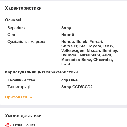
Характеристики
Основні
Виробник
Sony
Стан
Новий
Сумісність з маркою
Honda, Buick, Ferrari,
Chrysler, Kia, Toyota, BMW,
Volkswagen, Nissan, Bentley,
Hyundai, Mitsubishi, Audi,
Mercedes-Benz, Chevrolet,
Ford
Користувальницькі характеристики
Технічний стан
справне
Тип матриці
Sony CCD/CCD2
Приховати
Умови доставки
Нова Пошта