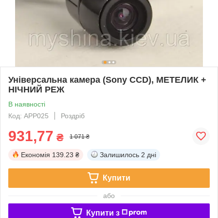
Універсальна камера (Sony CCD), МЕТЕЛИК +
НІЧНИЙ РЕЖ
В наявності
Код: APP025
Роздріб
931,77
₴
1 071 ₴
Економія
139.23 ₴
Залишилось
2 дні
Купити
або
Купити з