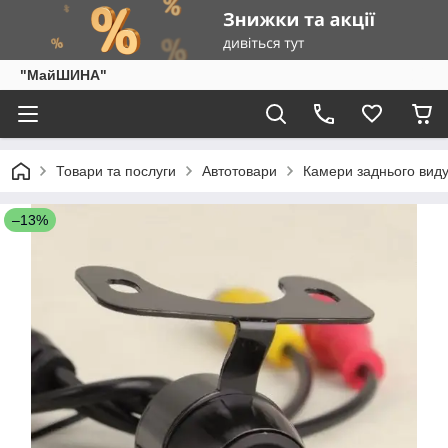
"МайШИНА"
Товари та послуги
Автотовари
Камери заднього виду
–13%