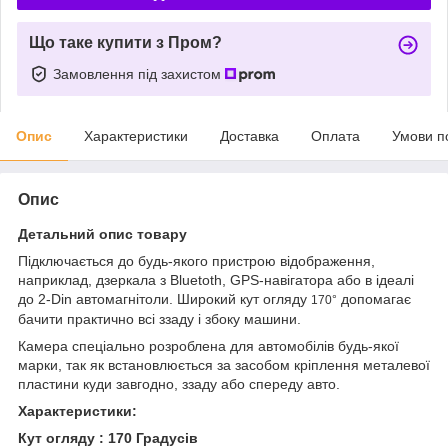
Що таке купити з Пром?
Замовлення під захистом
Опис
Характеристики
Доставка
Оплата
Умови п
Опис
Детальний опис товару
Підключається до будь-якого пристрою відображення,
наприклад, дзеркала з Bluetoth, GPS-навігатора або в ідеалі
до 2-Din автомагнітоли. Широкий кут огляду
допомагає
170°
бачити практично всі ззаду і збоку машини.
Камера спеціально розроблена для автомобілів будь-якої
марки, так як встановлюється за засобом кріплення металевої
пластини куди завгодно, ззаду або спереду авто.
Характеристики:
Кут огляду : 170 Градусів