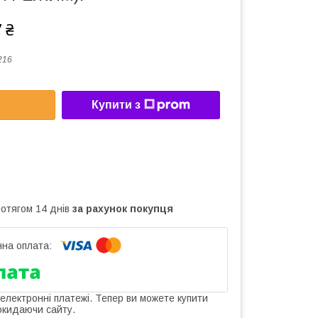
 ₴
216
Купити з
ротягом 14 днів
за рахунок покупця
 електронні платежі. Тепер ви можете купити
окидаючи сайту.