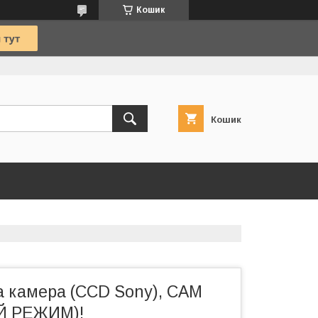
Кошик
Кошик
а камера (CCD Sony), CAM
Й РЕЖИМ)!