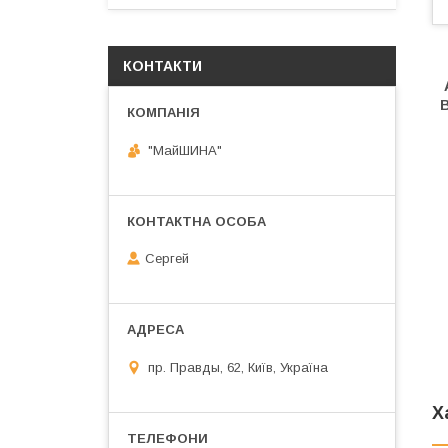
КОНТАКТИ
"МайШИНА"
Сергей
пр. Правды, 62, Київ, Україна
Х