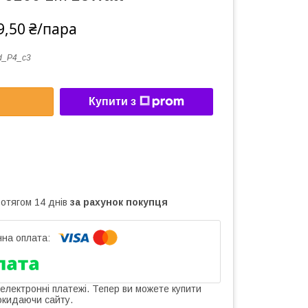
9,50 ₴/пара
d_Р4_с3
Купити з
ротягом 14 днів
за рахунок покупця
 електронні платежі. Тепер ви можете купити
окидаючи сайту.