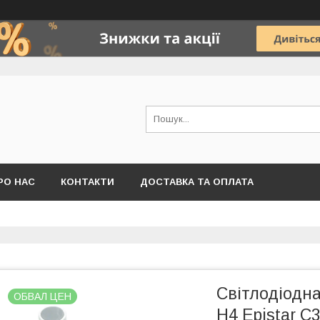
РО НАС
КОНТАКТИ
ДОСТАВКА ТА ОПЛАТА
Світлодіодна
ОБВАЛ ЦЕН
H4 Epistar C