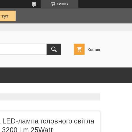
Кошик
Кошик
 LED-лампа головного світла
3 3200 Lm 25Watt